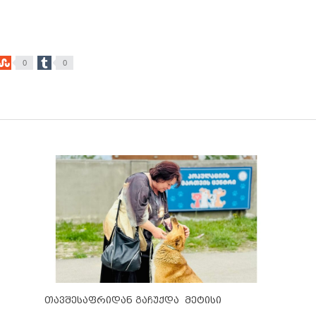
0
0
თავშესაფრიდან გაჩუქდა მეტისი