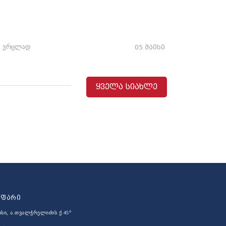
ვრცლად
05 მაისი
ყველა სიახლე
აფარი
ა
ისი, ა.თვალჭრელიძის ქ.45