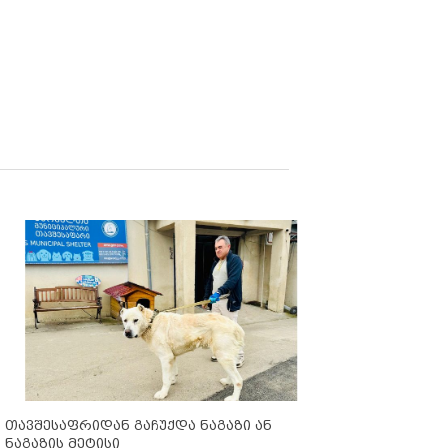
თავშესაფრიდან გაჩუქდა ნაგაზი ან
ნაგაზის მეტისი