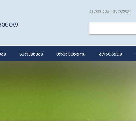
იპოვე შენი ცხოველი
გენტო
ები
სერვისები
პრესცენტრი
კონტაქტი