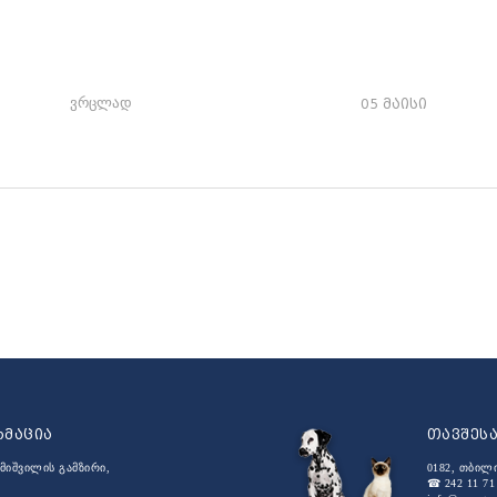
ვრცლად
05 მაისი
რმაცია
თავშეს
მიშვილის გამზირი,
0182, თბილ
☎ 242 11 71