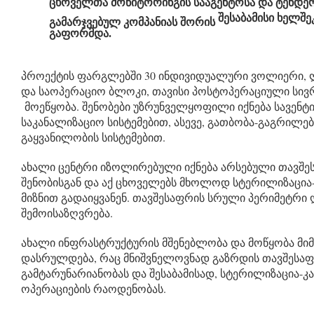
ცხოველთა მონიტორინგის სააგენტოსა და ტენდე
შესაბამისი ხელშე
გამარჯვებულ კომპანიას შორის
გაფორმდა.
პროექტის
ფარგლებში 30 ინდივიდუალური ვოლიერი,
და საოპერაციო ბლოკი, თავისი პოსტოპერაციული 
მოეწყობა. შენობები უზრუნველყოფილი იქნება
სავენტ
საკანალიზაციო სისტემებით, ასევე, გათბობა-გაგრილ
გაყვანილობის სისტემებით.
ახალი ცენტრი იზოლირებული იქნება არსებული თავშე
შენობისგან და აქ ცხოველებს მხოლოდ სტერილიზაცია
მიზნით გადაიყვანენ. თავშესაფრის სრული პერიმეტრი
შემოისაზღვრება.
ახალი ინფრასტრუქტურის მშენებლობა და მოწყობა მი
დასრულდება, რაც მნიშვნელოვნად გაზრდის თავშესა
გამტარუნარიანობას და შესაბამისად, სტერილიზაცია-კ
ოპერაციების რაოდენობას.