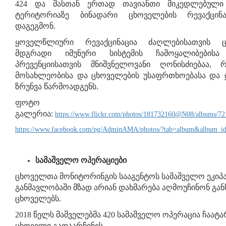
424 და მასთან ერთად თავიანთი მიკედლებული
ტერიტორიაზე ბინადარი ცხოველების რევაქცინ
დაგეგმონ.
ყოველწლიური რევაქცინაცია ძაღლებისათვის 
მდგრადი იმუნური სისტემის ჩამოყალიბების
პრევენციისათვის მნიშვნელოვანი ღონისძიებაა, 
მოსახლეობისა და ცხოველების უსაფრთხოებასა და 
ზრუნვა წარმოადგენს.
ფოტო
გალერია:
https://www.flickr.com/photos/181732160@N08/albums/7
https://www.facebook.com/pg/AdminAMA/photos/?tab=album&album_i
სამაშველო ოპერაციები
ცხოველთა მონიტორინგის სააგენტოს სამაშველო ეკიპაჟ
განმავლობაში მზად არიან დახმარება აღმოუჩინონ გა
ცხოველებს.
2018 წელს მაშველებმა 420 სამაშველო ოპერაცია ჩაატა
ცხოველი გადაარჩინეს.