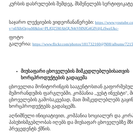
კურსის დასრულების შემდეგ, მსმენელებს სერტიფიკატე
საჯარო ლექციების ვიდეოჩანაწერები:
https://www.youtube.c
v=s0X8rOzjssM&list=PLfQ25MAhQLN4tVHNJG4GIVdjLiSwzUkc-
ფოტო
გალერია:
https://www.flickr.com/photos/181732160@N08/albums/72
მიუსაფარი ცხოველების მიმკედლებლებისათვის
ხორცპროდუქტების გადაცემა
ცხოველთა მონიტორინგის სააგენტოსთან გაფორმებუ
მემორანდუმის ფარგლებში, კომპანია ,,ვესტ ინვესტი", 
ცხოველების გამოსაკვებად, მათ მიმკედლებლებს გაყი
ხორცპროდუქტებს გადასცემს.
აღნიშნული ინიციატივით, კომპანია სოციალურ და კო
პასუხისმგებლობას იღებს და მიუსაფარ ცხოველებზე მ
პრეცედენტს ქმნის.