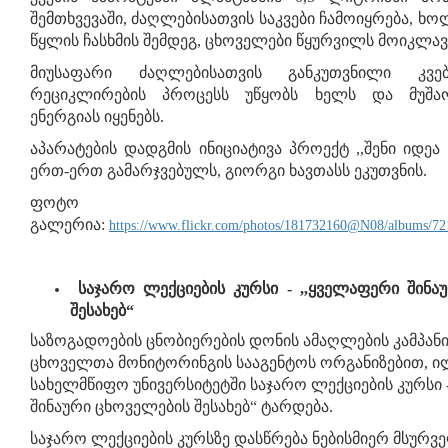
შემთხვევაში, ძაღლებისათვის საკვები ჩამოიყრება, ხ
წყლის ჩასხმის შემდეგ, ცხოველები წყურვილს მოიკლავ
მიუსაფარი ძაღლებისათვის განკუთვნილი კვებ
რეციკლირების პროცესს უწყობს ხელს და მუშაო
ენერგიას იყენებს.
აპარატების დადგმის ინიციატივა პროექტ ,,შენი იდეა 
ერთ-ერთ გამარჯვებულს, გიორგი ხავთასს ეკუთვნის.
ფოტო
გალერია:
https://www.flickr.com/photos/181732160@N08/albums/7
საჯარო ლექციების კურსი - ,,ყველაფერი შინა
შესახებ“
საზოგადოების ცნობიერების დონის ამაღლების კამპან
ცხოველთა მონიტორინგის სააგენტოს ორგანიზებით, ი
სახელმწიფო უნივერსიტეტში საჯარო ლექციების კურსი 
შინაური ცხოველების შესახებ“ ტარდება.
საჯარო ლექციების კურსზე დასწრება ნებისმიერ მსურვ