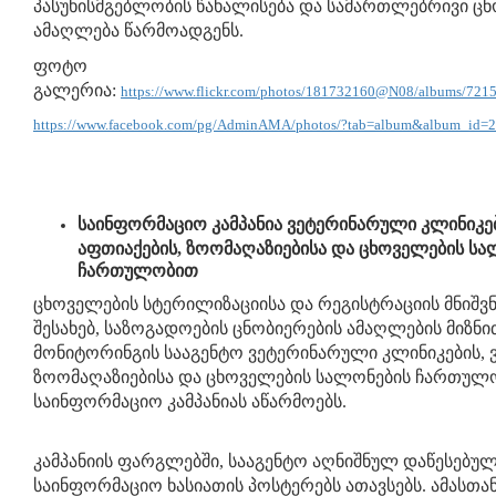
პასუხისმგებლობის წახალისება და სამართლებრივი ცნ
ამაღლება წარმოადგენს.
ფოტო
გალერია:
https://www.flickr.com/photos/181732160@N08/albums/72
https://www.facebook.com/pg/AdminAMA/photos/?tab=album&album_id
საინფორმაციო კამპანია ვეტერინარული კლინიკები
აფთიაქების, ზოომაღაზიებისა და ცხოველების სა
ჩართულობით
ცხოველების სტერილიზაციისა და რეგისტრაციის მნიშ
შესახებ, საზოგადოების ცნობიერების ამაღლების მიზნ
მონიტორინგის სააგენტო ვეტერინარული კლინიკების, ვ
ზოომაღაზიებისა და ცხოველების სალონების ჩართულ
საინფორმაციო კამპანიას აწარმოებს.
კამპანიის ფარგლებში, სააგენტო აღნიშნულ დაწესებულ
საინფორმაციო ხასიათის პოსტერებს ათავსებს. ამასთან,