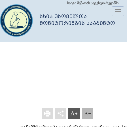
საიტი მუშაობს სატესტო რეჟიმში
Toggl
სსიპ ცხოველთა
navig
მონიტორინგის სააგენტო