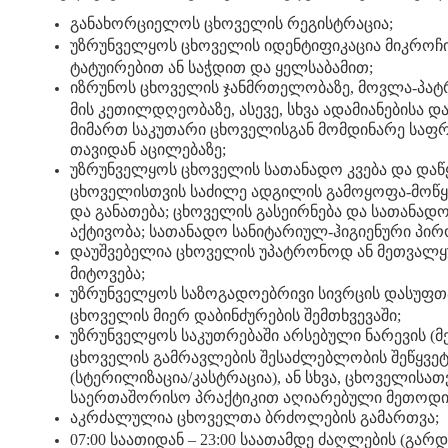
განახორციელოს ცხოველის რეგისტრაცია;
უზრუნველყოს ცხოველის იდენტიფიკაცია მიკროჩ
ტატუირებით ან საჭდით და ყელსაბამით;
იზრუნოს ცხოველის ჯანმრთელობაზე, მოვლა-პატ
მის კეთილდღეობაზე, ასევე, სხვა ადამიანებისა დ
მიმართ საკუთარი ცხოველისგან მომდინარე საფ
თავიდან აცილებაზე;
უზრუნველყოს ცხოველის სათანადო კვება და დაწ
ცხოველისთვის საძილე ადგილის გამოყოფა-მოწყ
და განათება; ცხოველის გასეირნება და სათანად
აქტივობა; სათანადო სანიტარიულ-ჰიგიენური პირო
დაუშვებელია ცხოველის უპატრონოდ ან მეთვალყ
მიტოვება;
უზრუნველყოს საზოგადოებრივი სივრცის დასუფთა
ცხოველის მიერ დაბინძურების შემთხვევაში;
უზრუნველყოს საკუთრებაში არსებული ნარევის (მე
ცხოველის გამრავლების შესაძლებლობის შეწყვე
(სტერილიზაცია/კასტრაცია), ან სხვა, ცხოველისათ
საერთაშორისო პრაქტიკით აღიარებული მეთოდი
აკრძალულია ცხოველთა ბრძოლების გამართვა;
07:00 საათიდან – 23:00 საათამდე ძაღლების (გარდ