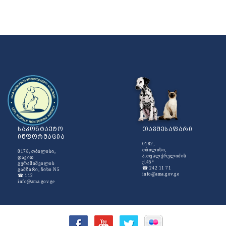
საკონტაქტო
თავშესაფარი
ინფორმაცია
0182,
თბილისი,
0178, თბილისი,
ა.თვალჭრელიძის
დავით
ა
ქ.45
გურამიშვილის
☎ 242 11 71
გამზირი, ჩიხი N5
info@ama.gov.ge
☎ 112
info@ama.gov.ge