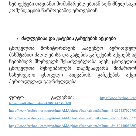
სუბიექტები თავიანთ მომხმარებლებთან აღნიშნულ საკ
კომუნიკაციის წარმოებაშიც ერთვებიან.
ძაღლებისა და კატების გაჩუქების აქციები
ცხოველთა მონიტორინგის სააგენტო პერიოდულ
მასშტაბით ძაღლებისა და კატების გაჩუქების აქციებს ა
ნებისმიერ მსურველს შესაძლებლობა აქვს, ცხოველის 
ცხოველთა მუნიციპალურ თავშესაფარს მიმართო
სასურველი ცხოველი აიყვანოს. გაჩუქების აქცი
პერიოდულად გაგრძელდება.
ფოტო გალერია:
https://www.facebook.c
tab=album&album_id=2243889442359180
https://www.facebook.com/pg/AdminAMA/photos/?tab=album&album_id=21543702079
https://www.facebook.com/pg/AdminAMA/photos/?tab=album&album_id=19015655832
https://www.facebook.com/pg/AdminAMA/photos/?tab=album&album_id=18944006239