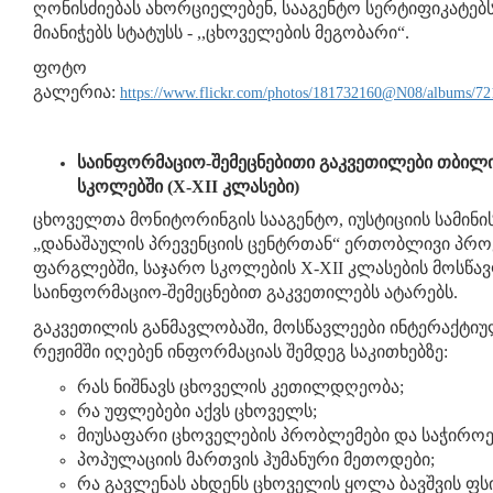
ღონისძიებას ახორციელებენ, სააგენტო სერტიფიკატებს
მიანიჭებს სტატუსს - ,,ცხოველების მეგობარი“.
ფოტო
გალერია:
https://www.flickr.com/photos/181732160@N08/albums/7
საინფორმაციო-შემეცნებითი გაკვეთილები თბილი
სკოლებში (X-XII კლასები)
ცხოველთა მონიტორინგის სააგენტო, იუსტიციის სამინი
„დანაშაულის პრევენციის ცენტრთან“ ერთობლივი პრო
ფარგლებში, საჯარო სკოლების X-XII კლასების მოსწა
საინფორმაციო-შემეცნებით გაკვეთილებს ატარებს.
გაკვეთილის განმავლობაში, მოსწავლეები ინტერაქტი
რეჟიმში იღებენ ინფორმაციას შემდეგ საკითხებზე:
რას ნიშნავს ცხოველის კეთილდღეობა;
რა უფლებები აქვს ცხოველს;
მიუსაფარი ცხოველების პრობლემები და საჭიროე
პოპულაციის მართვის ჰუმანური მეთოდები;
რა გავლენას ახდენს ცხოველის ყოლა ბავშვის ფ