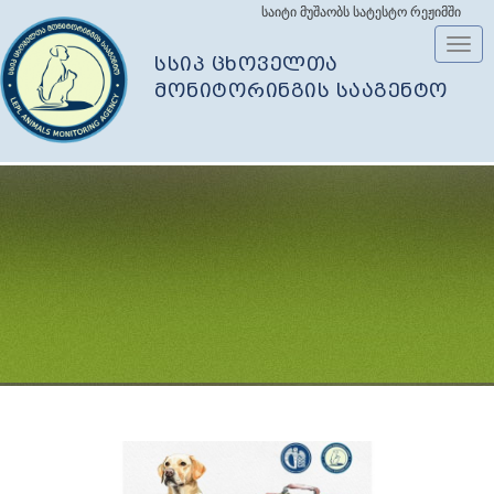
საიტი მუშაობს სატესტო რეჟიმში
Toggl
სსიპ ცხოველთა
navig
მონიტორინგის სააგენტო