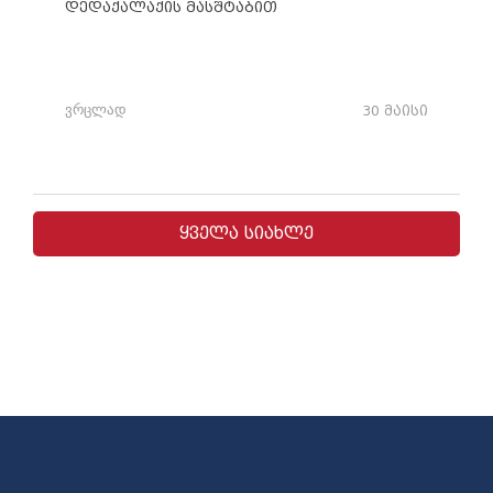
დედაქალაქის მასშტაბით
ვრცლად
30 მაისი
ყველა სიახლე