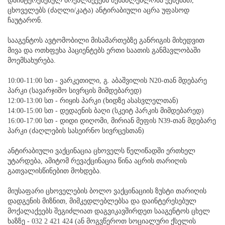
დაინტერესებულ მოქალაქეებს შესაძლებლობა ექნებათ,
ცხოველებს (ძაღლი/კატა) ანტირაბიული აცრა უფასოდ
ჩაუტარონ.
სააგენტოს ავტომობილი მისამართებზე განრიგის მიხედვით
მივა და ოთხფეხა პაციენტებს ერთი საათის განმავლობაში
მოემსახურება.
10:00-11:00 სთ - ვარკეთილი, გ. აბაშვილის N20-თან მდებარე
პარკი (სავარჯიშო სივრცის მიმდებარედ)
12:00-13:00 სთ - რიყის პარკი (ხიდზე ასასვლელთან)
14:00-15:00 სთ - დედაენის ბაღი (სკეიტ პარკის მიმდებარედ)
16:00-17:00 სთ - დიდი დიღომი, მირიან მეფის N39-თან მდებარე
პარკი (ძაღლების სასეირნო სივრცესთან)
ანტირაბიული ვაქცინაცია ცხოველს წელიწადში ერთხელ
უტარდება, ამიტომ რევაქცინაცია წინა აცრის თარიღის
გათვალისწინებით მოხდება.
მიუსაფარი ცხოველების ბოლო ვაქცინაციის ზუსტი თარიღის
დადგენის მიზნით, მიმკედლებლებსა და დაინტერესებულ
მოქალაქეებს შეგიძლიათ დაგვიკავშირდეთ სააგენტოს ცხელ
ხაზზე - 032 2 421 424 (ან მოგვწეროთ სოციალური ქსელის