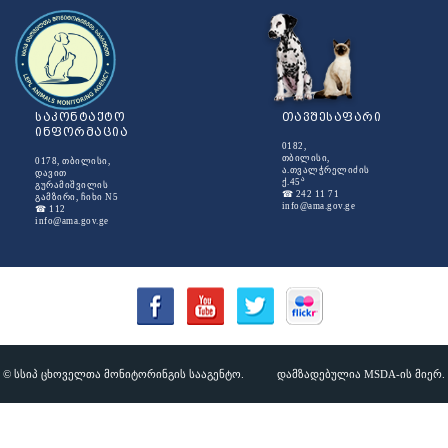
საკონტაქტო
თავშესაფარი
ინფორმაცია
0182,
თბილისი,
0178, თბილისი,
ა.თვალჭრელიძის
დავით
ა
ქ.45
გურამიშვილის
☎ 242 11 71
გამზირი, ჩიხი N5
info@ama.gov.ge
☎ 112
info@ama.gov.ge
© სსიპ ცხოველთა მონიტორინგის სააგენტო.
დამზადებულია MSDA-ის მიერ.