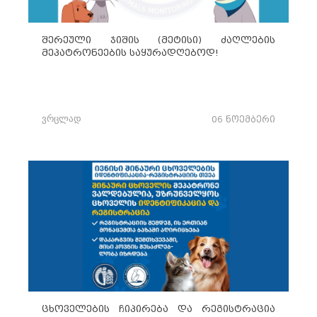
შერეული ჯიშის (მეტისი) ძაღლების
მეპატრონეების საყურადღებოდ!
ვრცლად
06 ნოემბერი
ცხოველების ჩიპირება და რეგისტრაცია