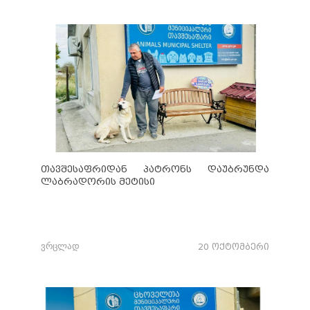
თავშესაფრიდან პატრონს დაუბრუნდა
ლაბრადორის მეტისი
ვრცლად
20 ოქტომბერი