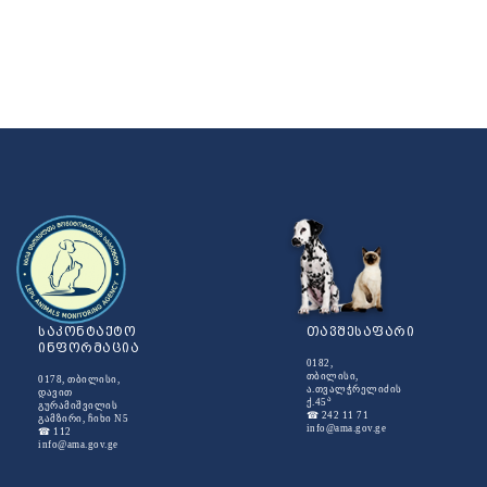
საკონტაქტო
თავშესაფარი
ინფორმაცია
0182,
თბილისი,
0178, თბილისი,
ა.თვალჭრელიძის
დავით
ა
ქ.45
გურამიშვილის
☎ 242 11 71
გამზირი, ჩიხი N5
info@ama.gov.ge
☎ 112
info@ama.gov.ge