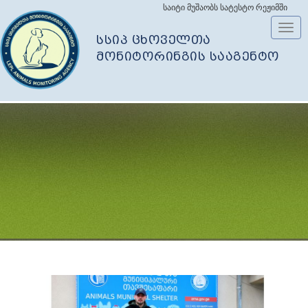
საიტი მუშაობს სატესტო რეჟიმში
Toggl
სსიპ ცხოველთა
navig
მონიტორინგის სააგენტო