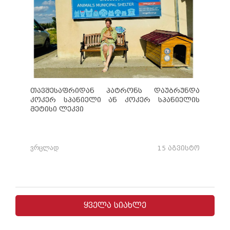
თავშესაფრიდან პატრონს დაუბრუნდა
კოკერ სპანიელი ან კოკერ სპანიელის
მეტისი ლეკვი
ვრცლად
15 აგვისტო
ყველა სიახლე