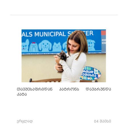
თავშესაფრიდან პატრონს დაუბრუნდა
კატა
ვრცლად
04 მაისი