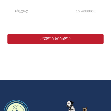
ვრცლად
15 აგვისტო
ყველა სიახლე