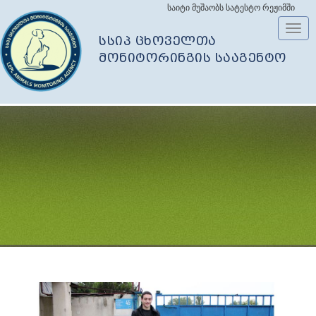
საიტი მუშაობს სატესტო რეჟიმში
Toggl
სსიპ ცხოველთა
navig
მონიტორინგის სააგენტო