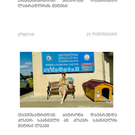
თავშესაფრიდან პატრონს დაუბრუნდა
ლაბრადორის მეტისი
ვრცლად
20 ოქტომბერი
თავშესაფრიდან პატრონს დაუბრუნდა
კოკერ სპანიელი ან კოკერ სპანიელის
მეტისი ლეკვი