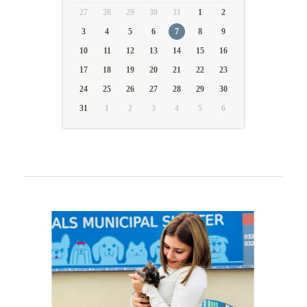
27
28
29
30
31
1
2
3
4
5
6
7
8
9
10
11
12
13
14
15
16
17
18
19
20
21
22
23
24
25
26
27
28
29
30
31
1
2
3
4
5
6