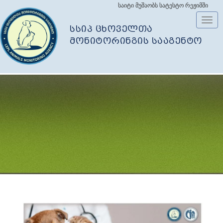
საიტი მუშაობს სატესტო რეჟიმში
Toggl
სსიპ ცხოველთა
navig
მონიტორინგის სააგენტო