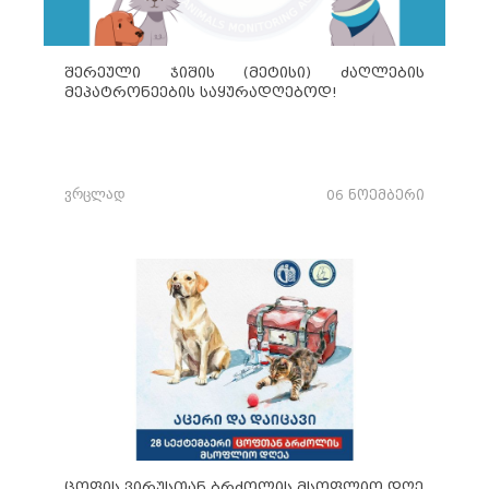
შერეული ჯიშის (მეტისი) ძაღლების
მეპატრონეების საყურადღებოდ!
ვრცლად
06 ნოემბერი
ცოფის ვირუსთან ბრძოლის მსოფლიო დღე