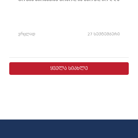
ვრცლად
27 სექტემბერი
ყველა სიახლე