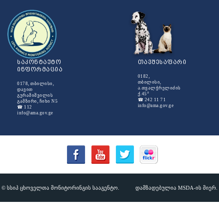
საკონტაქტო
თავშესაფარი
ინფორმაცია
0182,
თბილისი,
0178, თბილისი,
ა.თვალჭრელიძის
დავით
ა
ქ.45
გურამიშვილის
☎ 242 11 71
გამზირი, ჩიხი N5
info@ama.gov.ge
☎ 112
info@ama.gov.ge
© სსიპ ცხოველთა მონიტორინგის სააგენტო.
დამზადებულია MSDA-ის მიერ.