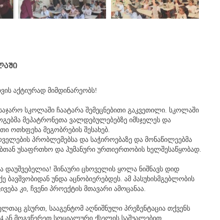
ლაში
ვის აქტიურად მიმდინარეობს!
საჯარო სკოლაში ჩაატარა შემეცნებითი გაკვეთილი. სკოლაში
ოგებმა მეპატრონეთა ვალდებულებებზე იმსჯელეს და
თი ოთხფეხა მეგობრების შესახებ.
ოველების პრობლემებსა და საჭიროებაზე და მონაწილეებმა
ებთან უსაფრთხო და ჰუმანური ურთიერთობის ხელშესაწყობად.
ა დაუშვებელია! შინაური ცხოველის ყოლა ნიშნავს დიდ
 ბავშვობიდან უნდა აცნობიერებდეს. ამ პასუხისმგებლობის
ვება კი, ჩვენი პროექტის მთავარი ამოცანაა.
ელთაც გსურთ, სააგენტომ აღნიშნული პრეზენტაცია თქვენს
144 ან მოგვწერეთ სოციალური ქსელის საშუალებით