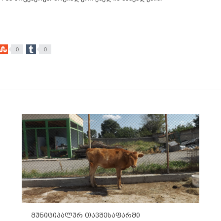
0
0
მუნიციპალურ თავშესაფარში