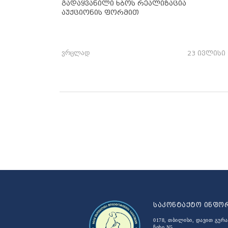
გადაყვანილი ხბოს რეალიზაცია
აუქციონის ფორმით
ვრცლად
23 ივლისი
საკონტაქტო ინფო
0178, თბილისი, დავით გურა
ჩიხი N5