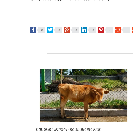
0
0
0
0
0
0
მუნიციპალურ თავშესაფარში