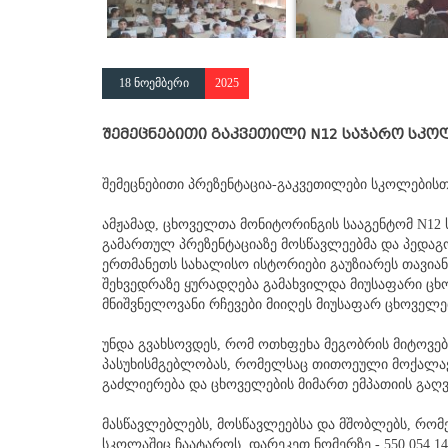
18 ნოემბერი
2025
შემეცნებითი გაკვეთილი N12 საჯარო სკო
შემეცნებითი პრეზენტაცია-გაკვეთილები სკოლებისთ
ამჟამად, ცხოველთა მონიტორინგის სააგენტომ N12 
გამართულ პრეზენტაციაზე მოსწავლეებმა და პედაგ
ერთმანეთს სახალისო ისტორიები გაუზიარეს თავიან
შეხვედრაზე ყურადღება გამახვილდა მიუსაფარი ცხ
მნიშვნელოვანი რჩევები მიიღეს მიუსაფარ ცხოველ
უნდა გვახსოვდეს, რომ ოთხფეხა მეგობრის მიტოვებ
პასუხისმგებლობას, რომელსაც თითოეული მოქალაქე
გაძლიერება და ცხოველების მიმართ ემპათიის გაღვი
მასწავლებლებს, მოსწავლეებსა და მშობლებს, რომ
სკოლაშიც ჩაატაროს, დარეკეთ ნომერზე - 550 054 