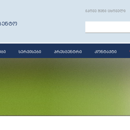
იპოვე შენი ცხოველი
გენტო
ები
სერვისები
პრესცენტრი
კონტაქტი