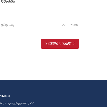
შესახებ
ვრცლად
27 ივნისი
ყველა სიახლე
აფარი
ა
ისი, ა.თვალჭრელიძის ქ.45