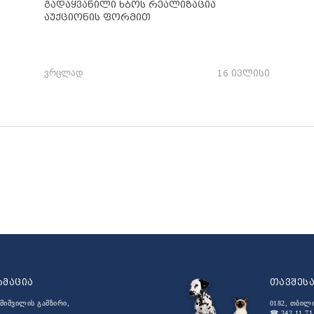
გადაყვანილი ხბოს რეალიზაცია
აუქციონის ფორმით
ვრცლად
16 ივლისი
რმაცია
თავშეს
მიშვილის გამზირი,
0182, თბილ
☎ 242 11 71