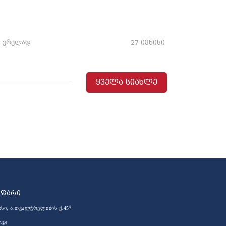
ვრცლად
27 ივნისი
ყველა სიახლე
აფარი
ა
ისი, ა.თვალჭრელიძის ქ.45
.ge