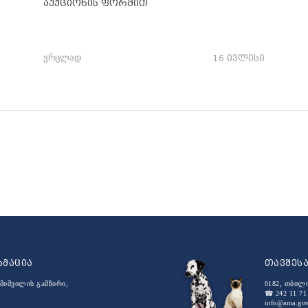
აუქციონის ფორმით
ვრცლად
16 ივლისი
რმაცია
თავშეს
მიშვილის გამზირი,
0182, თბილ
☎ 242 11 71
info@ama.gov