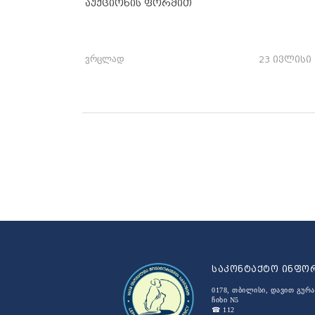
აუქციონის ფორმით
ვრცლად
23 ივლისი
საკონტაქტო ინფო
0178, თბილისი, დავით გურა
ჩიხი N5
☎ 112