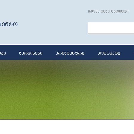
იპოვე შენი ცხოველი
გენტო
ები
სერვისები
პრესცენტრი
კონტაქტი