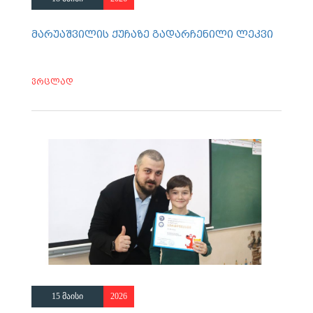
მარუაშვილის ქუჩაზე გადარჩენილი ლეკვი
ვრცლად
15 მაისი
2026