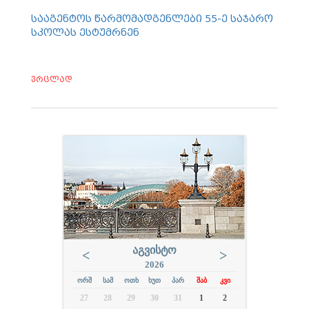
სააგენტოს წარმომადგენლები 55-ე საჯარო
სკოლას ესტუმრნენ
ვრცლად
ᲐᲒᲕᲘᲡᲢᲝ
<
>
2026
ᲝᲠᲨ
ᲡᲐᲛ
ᲝᲗᲮ
ᲮᲣᲗ
ᲞᲐᲠ
ᲨᲐᲑ
ᲙᲕᲘ
27
28
29
30
31
1
2