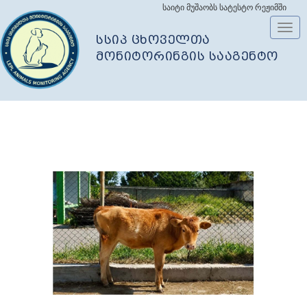
საიტი მუშაობს სატესტო რეჟიმში
Toggl
სსიპ ცხოველთა
navig
მონიტორინგის სააგენტო