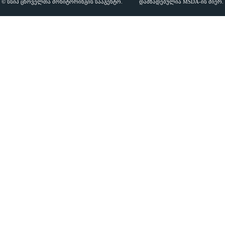
© სსიპ ცხოველთა მონიტორინგის სააგენტო.
დამზადებულია MSDA-ის მიერ.