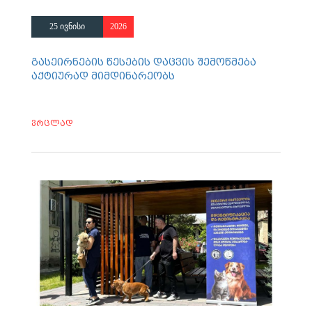
25 ივნისი
2026
გასეირნების წესების დაცვის შემოწმება
აქტიურად მიმდინარეობს
ვრცლად