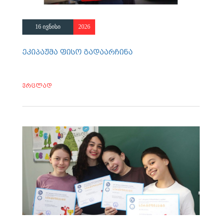
16 ივნისი
2026
ეკიპაჟმა ფისო გადაარჩინა
ვრცლად